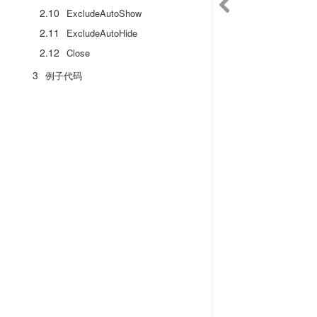
2.10
ExcludeAutoShow
2.11
ExcludeAutoHide
2.12
Close
3
例子代码