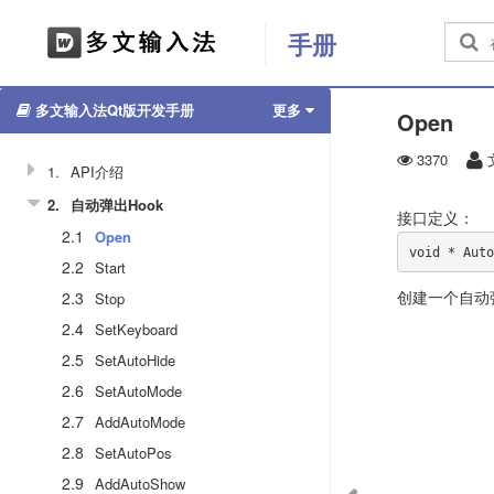
手册
多文输入法Qt版开发手册
更多
Open
3370
1.
API介绍
2.
自动弹出Hook
接口定义：
2.1
Open
void * Auto
2.2
Start
创建一个自动弹
2.3
Stop
2.4
SetKeyboard
2.5
SetAutoHide
2.6
SetAutoMode
2.7
AddAutoMode
2.8
SetAutoPos
2.9
AddAutoShow