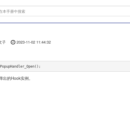
文子
2023-11-02 11:44:32
PopupHandler_Open();
出的Hook实例。