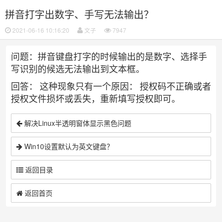
拼音打字出数字、手写无法输出？
2021-06-16 10:16:20
文子
7947
问题：拼音键盘打字的时候输出的是数字、选择手
写识别的候选无法输出到文本框。
回答：
这种现象只有一个原因：
授权码不正确或者
授权文件损坏或丢失，重新填写授权即可。
解决Linux半透明窗体显示黑色问题
Win10设置默认为英文键盘？
返回目录
返回首页