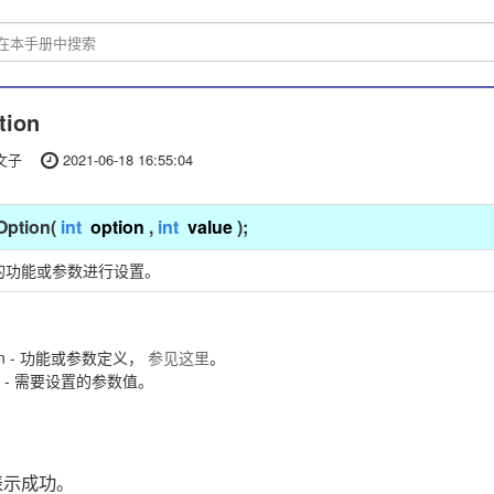
tion
文子
2021-06-18 16:55:04
Option(
int
option
,
int
value
);
的功能或参数进行设置。
ion - 功能或参数定义，
参见这里
。
ue - 需要设置的参数值。
表示成功。