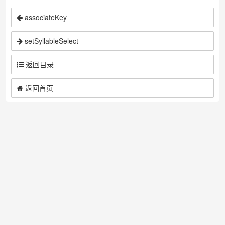
associateKey
setSyllableSelect
返回目录
返回首页