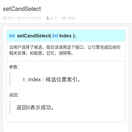
setCandSelect
2021-06-18 17:04:16
文子
5398
int
setCandSelect(
int
index
);
当用户选择了候选，就应该调用这个接口，让引擎完成后续的
相关处理，如联想，记忆，调频等。
参数：
index - 候选位置索引。
返回：
返回0表示成功。