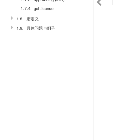
1.7.4
getLicense
1.8.
宏定义
1.9.
具体问题与例子