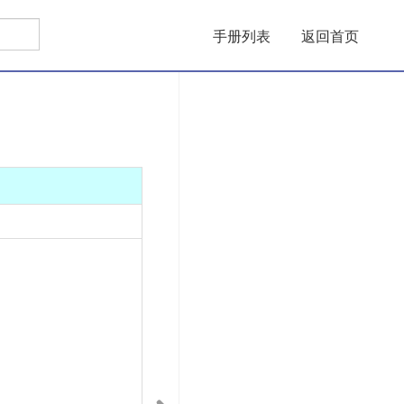
手册列表
返回首页